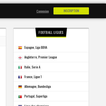
INSCRIPTION
Connexion
FOOTBALL LIGUES
Espagne, Liga BBVA
Angleterre, Premier League
Italie, Serie A
France, Ligue 1
Allemagne, Bundesliga
Portugal, Superliga
Ligue des champions