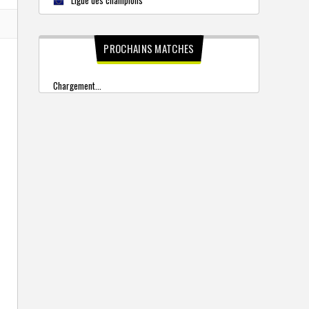
PROCHAINS MATCHES
Chargement...