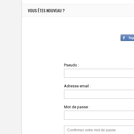
VOUS ÊTES NOUVEAU ?
Pseudo :
Adresse email :
Mot de passe :