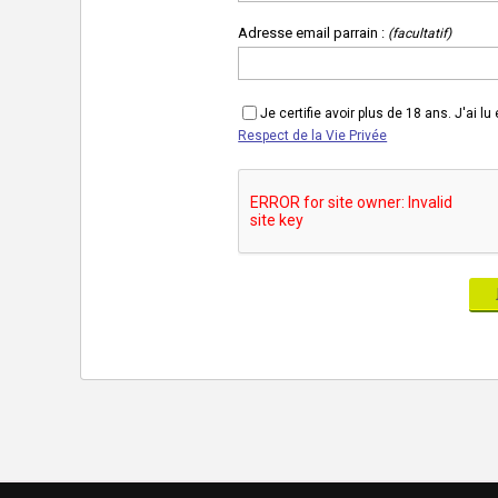
Adresse email parrain :
(facultatif)
Je certifie avoir plus de 18 ans. J'ai lu
Respect de la Vie Privée