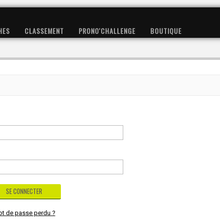
HES
CLASSEMENT
PRONO'CHALLENGE
BOUTIQUE
SE CONNECTER
t de passe perdu ?