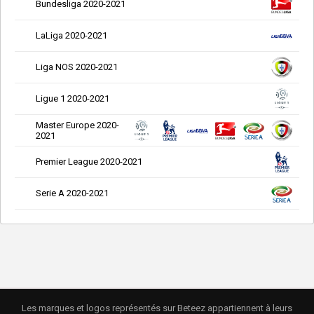
Bundesliga 2020-2021
LaLiga 2020-2021
Liga NOS 2020-2021
Ligue 1 2020-2021
Master Europe 2020-
2021
Premier League 2020-2021
Serie A 2020-2021
Les marques et logos représentés sur Beteez appartiennent à leurs