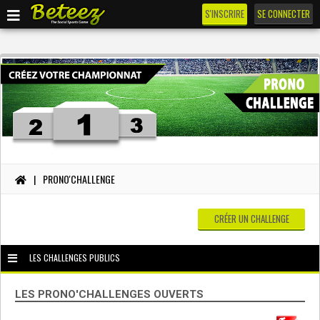
S'INSCRIRE
SE CONNECTER
PRONO'CHALLENGE
CRÉER UN CHALLENGE
LES CHALLENGES PUBLICS
MES CHALLENGES
LES PRONO'CHALLENGES OUVERTS