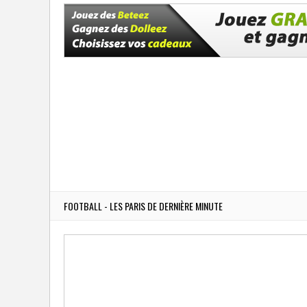
FOOTBALL - LES PARIS DE DERNIÈRE MINUTE