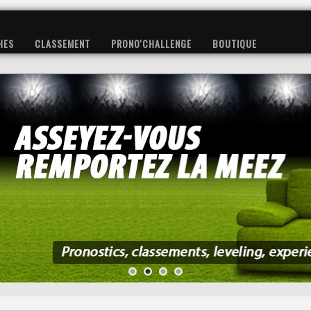
HES
CLASSEMENT
PRONO'CHALLENGE
BOUTIQUE