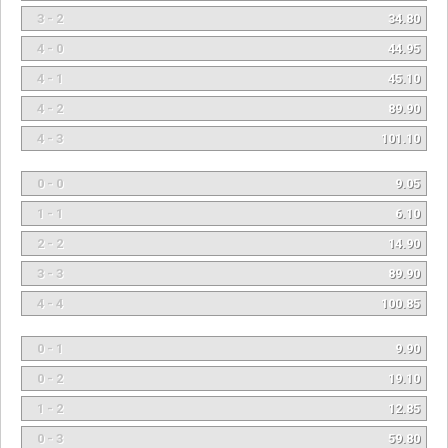
3 - 2
34.80
4 - 0
44.95
4 - 1
45.10
4 - 2
89.90
4 - 3
101.10
0 - 0
9.05
1 - 1
6.10
2 - 2
14.90
3 - 3
89.90
4 - 4
100.85
0 - 1
9.90
0 - 2
19.10
1 - 2
12.85
0 - 3
59.80