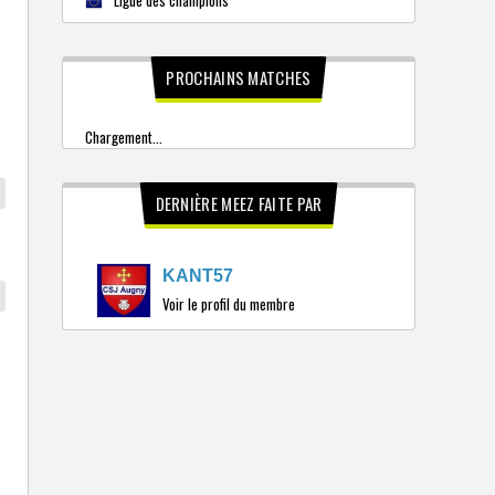
PROCHAINS MATCHES
Chargement...
DERNIÈRE MEEZ FAITE PAR
KANT57
Voir le profil du membre