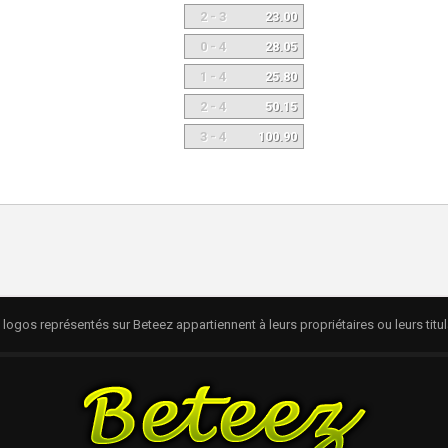
2 - 3
23.00
0 - 4
28.05
1 - 4
25.80
2 - 4
50.15
3 - 4
100.90
logos représentés sur Beteez appartiennent à leurs propriétaires ou leurs titul