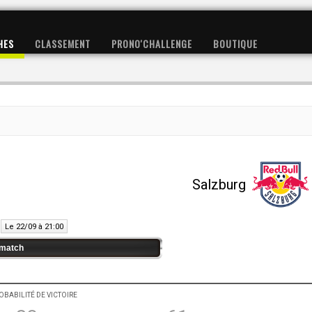
HES
CLASSEMENT
PRONO'CHALLENGE
BOUTIQUE
Salzburg
Le 22/09 à 21:00
match
OBABILITÉ DE VICTOIRE