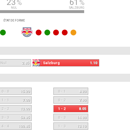
23
61
%
%
NUL
SALZBURG
ÉTAT DE FORME
Nul
2.85
Salzburg
1.10
0 - 0
15.20
0 - 1
8.20
1 - 1
7.00
0 - 2
7.90
2 - 2
13.00
1 - 2
8.05
3 - 3
59.85
0 - 3
14.00
4 - 4
100.85
1 - 3
13.10