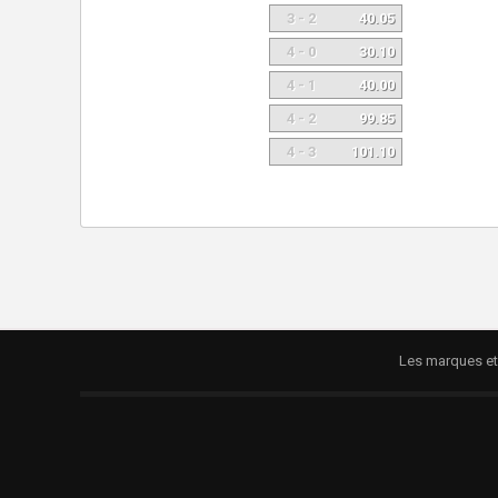
3 - 2
40.05
4 - 0
30.10
4 - 1
40.00
4 - 2
99.85
4 - 3
101.10
Les marques et 