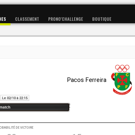
HES
CLASSEMENT
PRONO'CHALLENGE
BOUTIQUE
Pacos Ferreira
Le 02/10 à 22:15
match
OBABILITÉ DE VICTOIRE