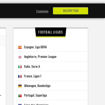
INSCRIPTION
Connexion
FOOTBALL LIGUES
Espagne, Liga BBVA
Angleterre, Premier League
Italie, Serie A
France, Ligue 1
Allemagne, Bundesliga
Portugal, Superliga
Ligue des champions