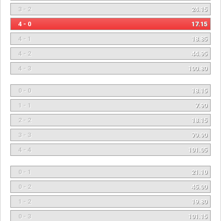
3 - 2
24.15
4 - 0
17.15
4 - 1
18.85
4 - 2
44.95
4 - 3
100.80
0 - 0
18.15
1 - 1
7.90
2 - 2
18.15
3 - 3
79.90
4 - 4
101.05
0 - 1
21.10
0 - 2
45.00
1 - 2
19.80
0 - 3
101.15