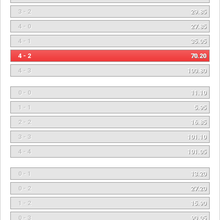
3 - 2
29.85
4 - 0
27.85
4 - 1
35.05
4 - 2
70.20
4 - 3
100.80
0 - 0
11.10
1 - 1
5.95
2 - 2
16.85
3 - 3
101.10
4 - 4
101.05
0 - 1
13.20
0 - 2
27.20
1 - 2
15.90
0 - 3
90.05