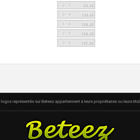
2 - 3
59.95
0 - 4
100.95
1 - 4
100.85
2 - 4
100.85
3 - 4
101.00
logos représentés sur Beteez appartiennent à leurs propriétaires ou leurs titul