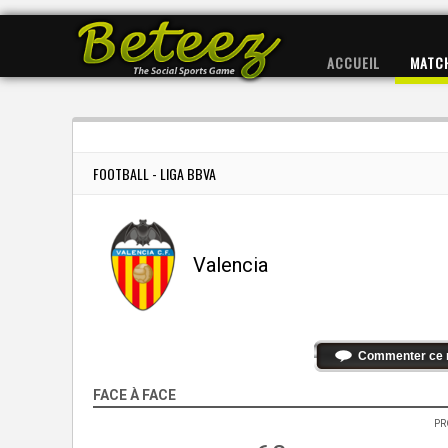
ACCUEIL
MATC
FOOTBALL - LIGA BBVA
Valencia
Commenter ce 
FACE À FACE
PR