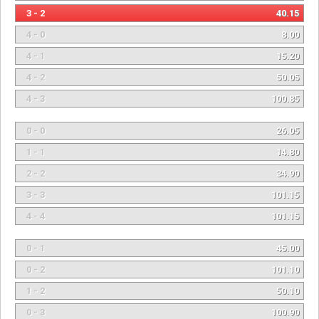
3 - 2
40.15
4 - 0
8.00
4 - 1
15.20
4 - 2
50.05
4 - 3
100.85
0 - 0
26.05
1 - 1
14.80
2 - 2
34.90
3 - 3
101.15
4 - 4
101.15
0 - 1
45.00
0 - 2
101.10
1 - 2
50.10
0 - 3
100.90