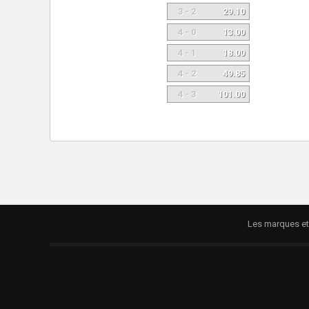
3 - 2
29.10
4 - 0
13.00
4 - 1
18.00
4 - 2
49.85
4 - 3
101.00
Les marques et 