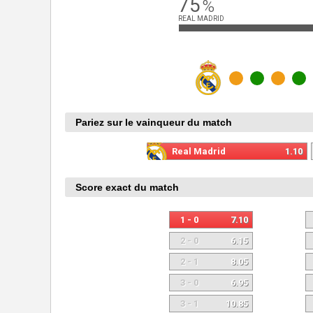
75
%
REAL MADRID
Pariez sur le vainqueur du match
Real Madrid
1.10
Score exact du match
1 - 0
7.10
2 - 0
6.15
2 - 1
8.05
3 - 0
6.95
3 - 1
10.85