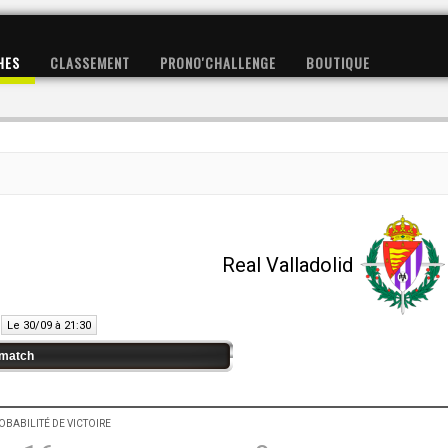
HES
CLASSEMENT
PRONO'CHALLENGE
BOUTIQUE
Real Valladolid
Le 30/09 à 21:30
match
OBABILITÉ DE VICTOIRE