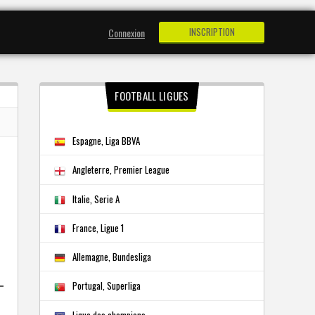
INSCRIPTION
Connexion
FOOTBALL LIGUES
Espagne, Liga BBVA
Angleterre, Premier League
Italie, Serie A
France, Ligue 1
Allemagne, Bundesliga
Portugal, Superliga
Ligue des champions