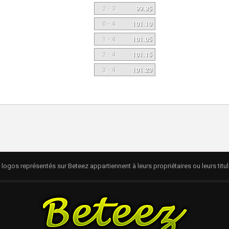
2 - 3
99.85
0 - 4
101.10
1 - 4
101.05
2 - 4
101.15
3 - 4
101.20
logos représentés sur Beteez appartiennent à leurs propriétaires ou leurs titul