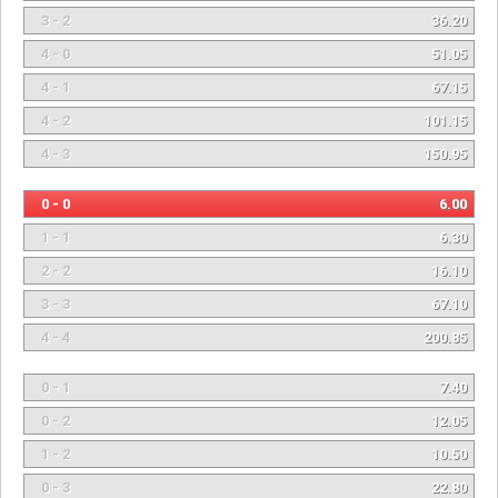
3 - 2
36.20
4 - 0
51.05
4 - 1
67.15
4 - 2
101.15
4 - 3
150.95
0 - 0
6.00
1 - 1
6.30
2 - 2
16.10
3 - 3
67.10
4 - 4
200.85
0 - 1
7.40
0 - 2
12.05
1 - 2
10.50
0 - 3
22.80