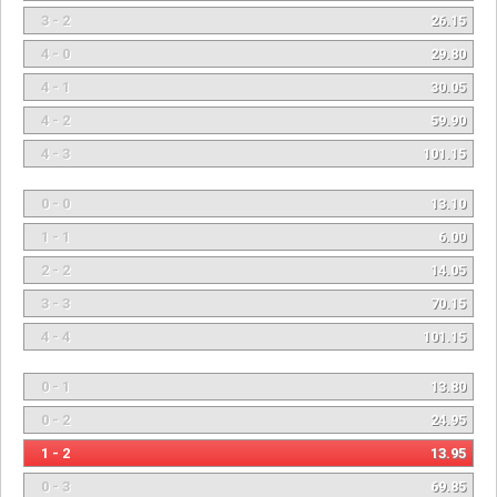
3 - 2
26.15
4 - 0
29.80
4 - 1
30.05
4 - 2
59.90
4 - 3
101.15
0 - 0
13.10
1 - 1
6.00
2 - 2
14.05
3 - 3
70.15
4 - 4
101.15
0 - 1
13.80
0 - 2
24.95
1 - 2
13.95
0 - 3
69.85