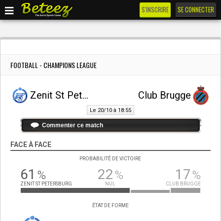
S'INSCRIRE
SE CONNECTER
FOOTBALL - CHAMPIONS LEAGUE
Zenit St Petersburg
Club Brugge
Le 20/10 à 18:55
Commenter ce match
FACE À FACE
PROBABILITÉ DE VICTOIRE
61
22
17
%
%
%
ZENIT ST PETERSBURG
NUL
CLUB BRUGGE
ÉTAT DE FORME