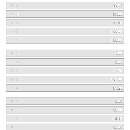
3 - 2
39.85
4 - 0
39.80
4 - 1
45.15
4 - 2
100.90
4 - 3
100.80
0 - 0
9.00
1 - 1
5.85
2 - 2
18.90
3 - 3
101.00
4 - 4
101.20
0 - 1
10.05
0 - 2
20.80
1 - 2
14.10
0 - 3
69.85