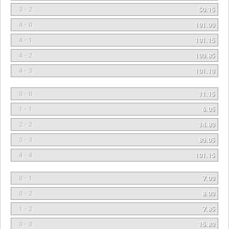
3 - 2
50.15
4 - 0
101.00
4 - 1
101.15
4 - 2
100.85
4 - 3
101.10
0 - 0
11.15
1 - 1
6.05
2 - 2
14.80
3 - 3
80.05
4 - 4
101.15
0 - 1
7.00
0 - 2
8.00
1 - 2
7.85
0 - 3
15.80