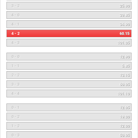
3 - 2
25.90
4 - 0
39.85
4 - 1
34.90
4 - 2
60.15
4 - 3
101.05
0 - 0
12.90
1 - 1
5.85
2 - 2
13.15
3 - 3
60.05
4 - 4
101.10
0 - 1
12.05
0 - 2
19.00
1 - 2
12.00
0 - 3
50.05