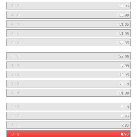
3 - 2
60.05
4 - 0
100.90
4 - 1
101.05
4 - 2
101.05
4 - 3
100.85
0 - 0
22.00
1 - 1
9.00
2 - 2
16.95
3 - 3
70.10
4 - 4
101.00
0 - 1
9.10
0 - 2
6.95
1 - 2
7.85
0 - 3
8.90