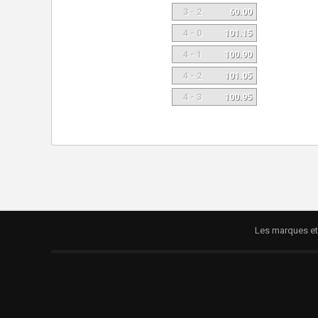
3 - 2
60.00
4 - 0
101.15
4 - 1
100.90
4 - 2
101.05
4 - 3
100.95
Les marques et 