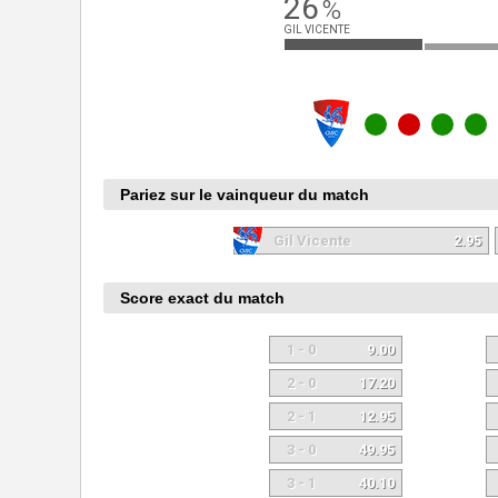
26
%
GIL VICENTE
Pariez sur le vainqueur du match
Gil Vicente
2.95
Score exact du match
1 - 0
9.00
2 - 0
17.20
2 - 1
12.95
3 - 0
49.95
3 - 1
40.10