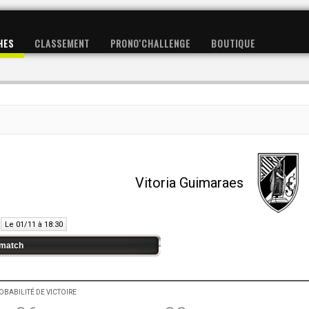
HES
CLASSEMENT
PRONO'CHALLENGE
BOUTIQUE
Vitoria Guimaraes
Le 01/11 à 18:30
match
OBABILITÉ DE VICTOIRE