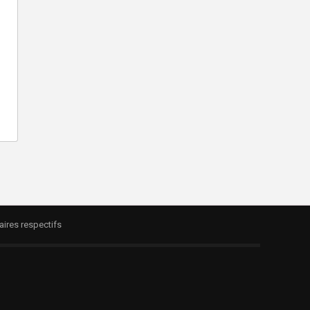
aires respectifs