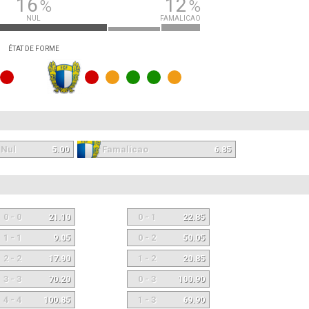
16
12
%
%
NUL
FAMALICAO
ÉTAT DE FORME
Nul
5.00
Famalicao
6.85
0 - 0
21.10
0 - 1
22.85
1 - 1
9.05
0 - 2
50.05
2 - 2
17.90
1 - 2
20.85
3 - 3
70.20
0 - 3
100.90
4 - 4
100.85
1 - 3
69.90