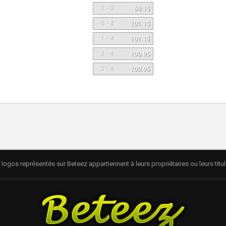
2 - 3
60.15
0 - 4
101.15
1 - 4
101.15
2 - 4
100.95
3 - 4
100.95
logos représentés sur Beteez appartiennent à leurs propriétaires ou leurs titul