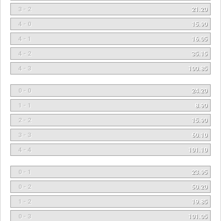
3 - 2
21.20
4 - 0
15.90
4 - 1
16.05
4 - 2
35.15
4 - 3
100.85
0 - 0
24.20
1 - 1
8.90
2 - 2
15.90
3 - 3
60.10
4 - 4
101.10
0 - 1
23.95
0 - 2
50.20
1 - 2
19.85
0 - 3
101.05