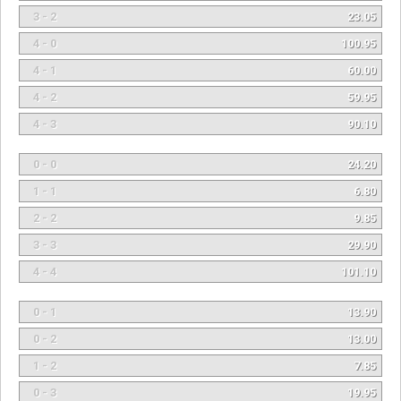
3 - 2
23.05
4 - 0
100.95
4 - 1
60.00
4 - 2
59.95
4 - 3
90.10
0 - 0
24.20
1 - 1
6.80
2 - 2
9.85
3 - 3
29.90
4 - 4
101.10
0 - 1
13.90
0 - 2
13.00
1 - 2
7.85
0 - 3
19.95