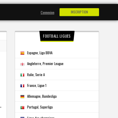
INSCRIPTION
Connexion
FOOTBALL LIGUES
Espagne, Liga BBVA
Angleterre, Premier League
Italie, Serie A
France, Ligue 1
Allemagne, Bundesliga
Portugal, Superliga
Ligue des champions