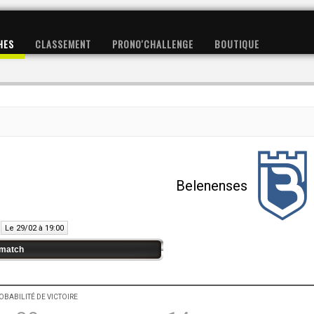
HES
CLASSEMENT
PRONO'CHALLENGE
BOUTIQUE
Belenenses
Le 29/02 à 19:00
match
OBABILITÉ DE VICTOIRE