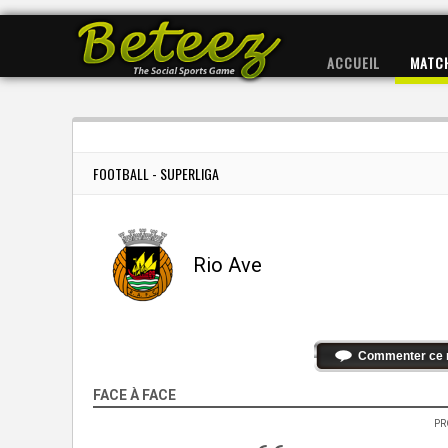
ACCUEIL
MATC
FOOTBALL - SUPERLIGA
Rio Ave
Commenter ce 
FACE À FACE
PR