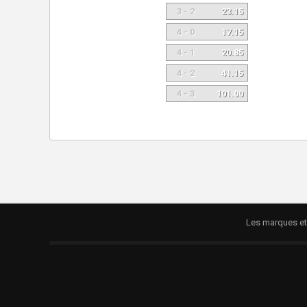
3 - 2
23.15
4 - 0
17.15
4 - 1
20.85
4 - 2
41.15
4 - 3
101.00
Les marques et 