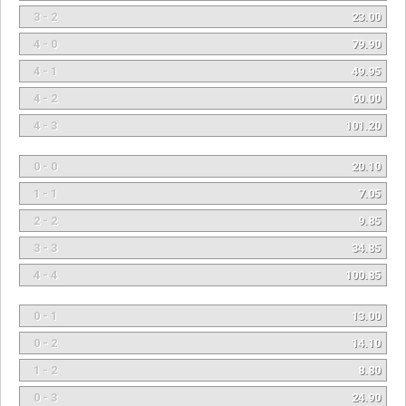
3 - 2
23.00
4 - 0
79.90
4 - 1
49.95
4 - 2
60.00
4 - 3
101.20
0 - 0
20.10
1 - 1
7.05
2 - 2
9.85
3 - 3
34.85
4 - 4
100.85
0 - 1
13.00
0 - 2
14.10
1 - 2
8.80
0 - 3
24.90