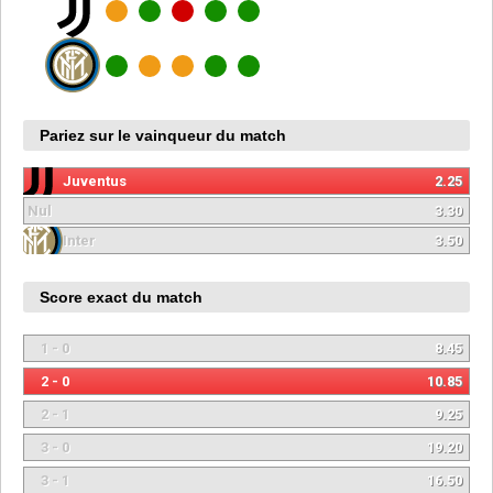
Pariez sur le vainqueur du match
Juventus
2.25
Nul
3.30
Inter
3.50
Score exact du match
1 - 0
8.45
2 - 0
10.85
2 - 1
9.25
3 - 0
19.20
3 - 1
16.50