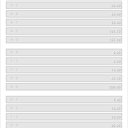
3 - 2
33.90
4 - 0
66.90
4 - 1
50.90
4 - 2
101.15
4 - 3
151.00
0 - 0
6.95
1 - 1
6.60
2 - 2
16.60
3 - 3
41.15
4 - 4
200.95
0 - 1
7.85
0 - 2
13.65
1 - 2
10.30
0 - 3
25.95