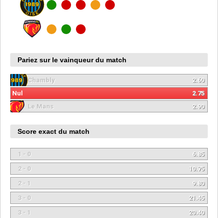
Pariez sur le vainqueur du match
Chambly
2.60
Nul
2.75
Le Mans
2.90
Score exact du match
1 - 0
6.85
2 - 0
10.75
2 - 1
9.80
3 - 0
21.45
3 - 1
20.40