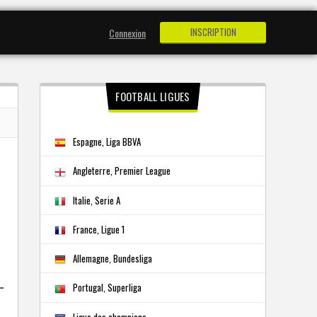
INSCRIPTION
Connexion
FOOTBALL LIGUES
Espagne, Liga BBVA
Angleterre, Premier League
Italie, Serie A
France, Ligue 1
Allemagne, Bundesliga
Portugal, Superliga
Ligue des champions