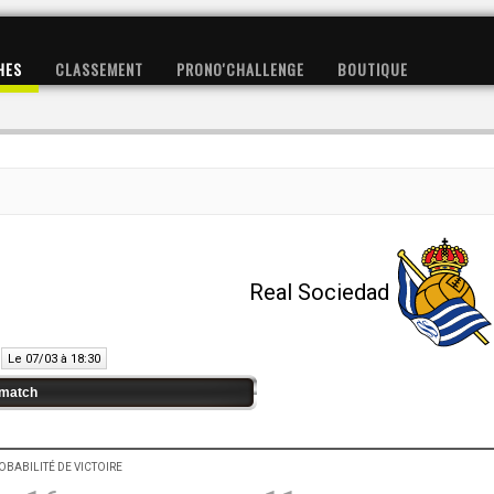
HES
CLASSEMENT
PRONO'CHALLENGE
BOUTIQUE
Real Sociedad
Le 07/03 à 18:30
match
OBABILITÉ DE VICTOIRE