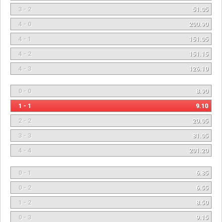
3 - 2
51.05
4 - 0
200.90
4 - 1
151.05
4 - 2
151.15
4 - 3
126.10
0 - 0
8.90
1 - 1
9.10
2 - 2
20.05
3 - 3
81.05
4 - 4
201.20
0 - 1
6.85
0 - 2
6.55
1 - 2
8.50
0 - 3
9.15