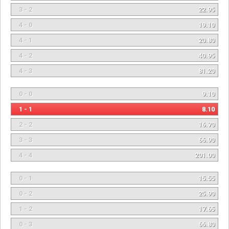
3 - 2
22.95
4 - 0
19.10
4 - 1
20.80
4 - 2
40.95
4 - 3
81.20
0 - 0
9.10
1 - 1
8.10
2 - 2
16.70
3 - 3
66.90
4 - 4
201.00
0 - 1
15.55
0 - 2
25.90
1 - 2
17.65
0 - 3
66.80