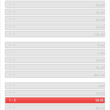
3 - 2
28.95
4 - 0
66.80
4 - 1
50.90
4 - 2
67.15
4 - 3
125.85
0 - 0
7.70
1 - 1
6.80
2 - 2
14.05
3 - 3
50.85
4 - 4
201.10
0 - 1
8.50
0 - 2
12.65
1 - 2
10.15
0 - 3
23.10