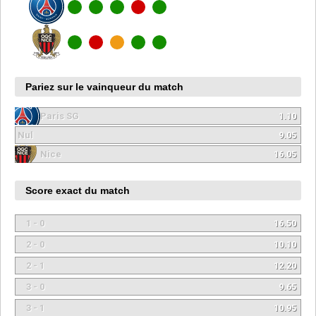
Pariez sur le vainqueur du match
Paris SG
1.10
Nul
9.05
Nice
16.05
Score exact du match
1 - 0
16.50
2 - 0
10.10
2 - 1
12.20
3 - 0
9.65
3 - 1
10.95