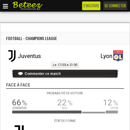
S'INSCRIRE
SE CONNECTER
FOOTBALL - CHAMPIONS LEAGUE
Juventus
Lyon
Le 17/03 à 21:00
Commenter ce match
FACE À FACE
PROBABILITÉ DE VICTOIRE
66
22
12
%
%
%
JUVENTUS
NUL
LYON
ÉTAT DE FORME