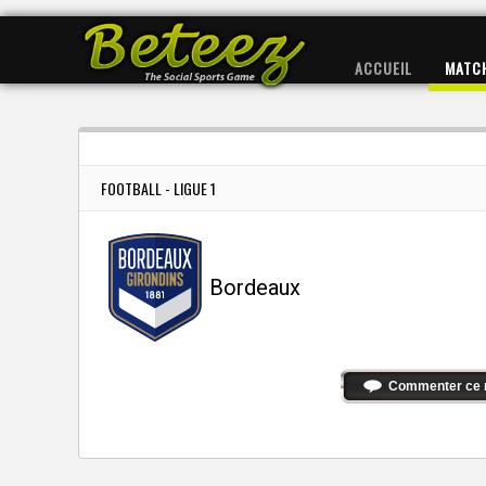
ACCUEIL
MATC
FOOTBALL - LIGUE 1
Bordeaux
Commenter ce 