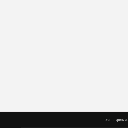
Les marques et 