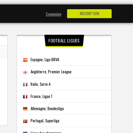
INSCRIPTION
Connexion
FOOTBALL LIGUES
Espagne, Liga BBVA
Angleterre, Premier League
Italie, Serie A
France, Ligue 1
Allemagne, Bundesliga
Portugal, Superliga
Ligue des champions