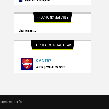
PROCHAINS MATCHES
Chargement...
DERNIÈRE MEEZ FAITE PAR
KANT57
Voir le profil du membre
aires respectifs