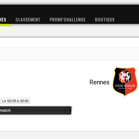
HES
CLASSEMENT
PRONO'CHALLENGE
BOUTIQUE
Rennes
Le 02/05 à 20:00
match