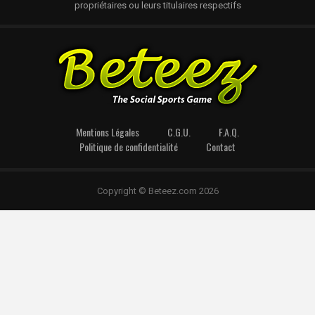
propriétaires ou leurs titulaires respectifs
Mentions Légales
C.G.U.
F.A.Q.
Politique de confidentialité
Contact
Copyright © Beteez.com 2026