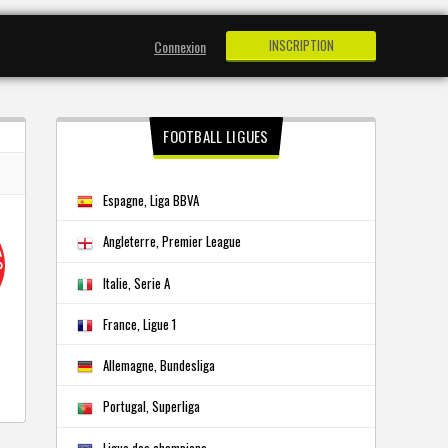
INSCRIPTION
Connexion
FOOTBALL LIGUES
Espagne, Liga BBVA
Angleterre, Premier League
Italie, Serie A
France, Ligue 1
Allemagne, Bundesliga
Portugal, Superliga
Ligue des champions