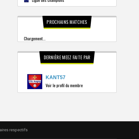
PROCHAINS MATCHES
Chargement...
DERNIÈRE MEEZ FAITE PAR
KANT57
Voir le profil du membre
aires respectifs