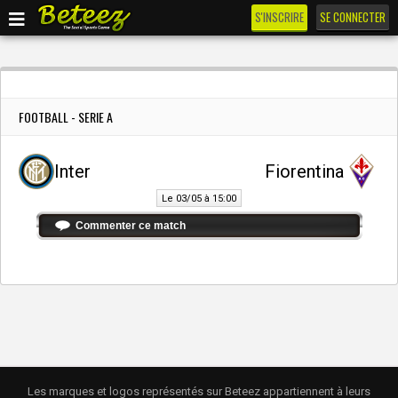
S'INSCRIRE
SE CONNECTER
FOOTBALL - SERIE A
Inter
Fiorentina
Le 03/05 à 15:00
Commenter ce match
Les marques et logos représentés sur Beteez appartiennent à leurs