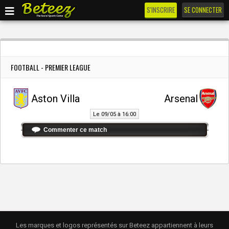
S'INSCRIRE
SE CONNECTER
FOOTBALL - PREMIER LEAGUE
Aston Villa
Arsenal
Le 09/05 à 16:00
Commenter ce match
Les marques et logos représentés sur Beteez appartiennent à leurs