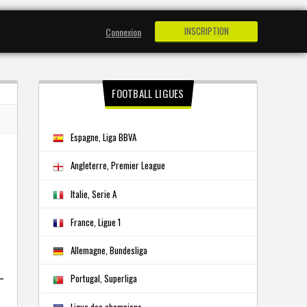
INSCRIPTION
Connexion
FOOTBALL LIGUES
Espagne, Liga BBVA
Angleterre, Premier League
Italie, Serie A
France, Ligue 1
Allemagne, Bundesliga
Portugal, Superliga
Ligue des champions