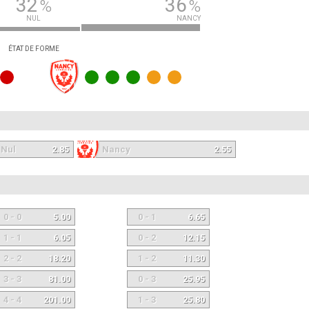
32
36
%
%
NUL
NANCY
ÉTAT DE FORME
Nul
2.85
Nancy
2.55
0 - 0
5.00
0 - 1
6.65
1 - 1
6.05
0 - 2
12.15
2 - 2
18.20
1 - 2
11.30
3 - 3
81.00
0 - 3
25.95
4 - 4
201.00
1 - 3
25.80