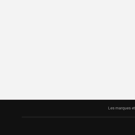
Les marques et 