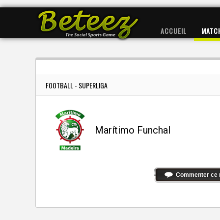
ACCUEIL
MATC
FOOTBALL - SUPERLIGA
Marítimo Funchal
Commenter ce 