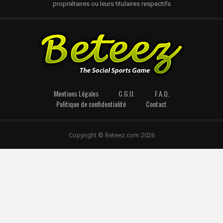
propriétaires ou leurs titulaires respectifs
Mentions Légales
C.G.U.
F.A.Q.
Politique de confidentialité
Contact
Copyright © Beteez.com 2026