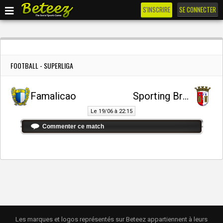
S'INSCRIRE
SE CONNECTER
FOOTBALL - SUPERLIGA
Famalicao
Sporting Braga
Le 19/06 à 22:15
Commenter ce match
Les marques et logos représentés sur Beteez appartiennent à leurs