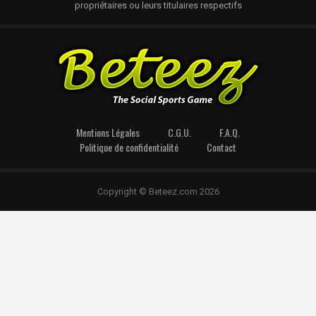
propriétaires ou leurs titulaires respectifs
Mentions Légales
C.G.U.
F.A.Q.
Politique de confidentialité
Contact
Copyright © Beteez.com 2026