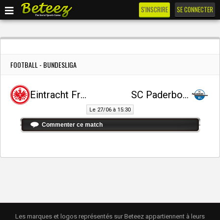
S'INSCRIRE
SE CONNECTER
FOOTBALL - BUNDESLIGA
Eintracht Frankfurt
SC Paderborn 07
Le 27/06 à 15:30
Commenter ce match
Les marques et logos représentés sur Beteez appartiennent à leurs