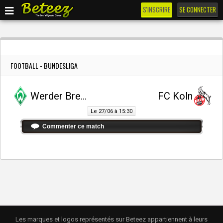
S'INSCRIRE
SE CONNECTER
FOOTBALL - BUNDESLIGA
Werder Bremen
FC Koln
Le 27/06 à 15:30
Commenter ce match
Les marques et logos représentés sur Beteez appartiennent à leurs