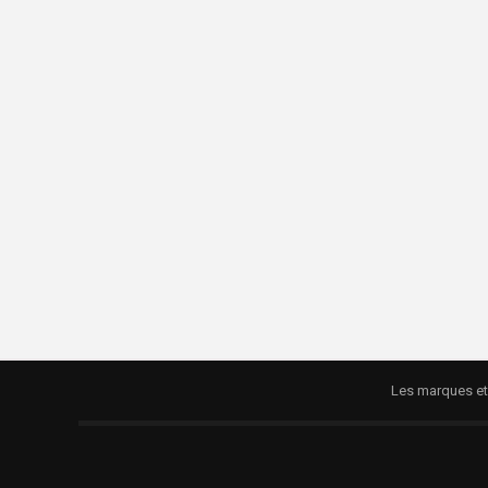
Les marques et 