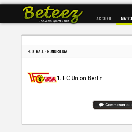
ACCUEIL
MATC
FOOTBALL - BUNDESLIGA
1. FC Union Berlin
Commenter ce 