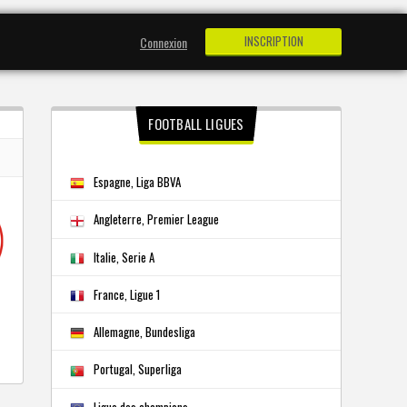
INSCRIPTION
Connexion
FOOTBALL LIGUES
Espagne, Liga BBVA
Angleterre, Premier League
Italie, Serie A
France, Ligue 1
Allemagne, Bundesliga
Portugal, Superliga
Ligue des champions