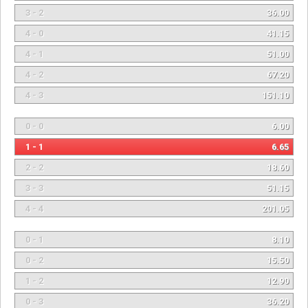
3 - 2
36.00
4 - 0
41.15
4 - 1
51.00
4 - 2
67.20
4 - 3
151.10
0 - 0
6.00
1 - 1
6.65
2 - 2
18.60
3 - 3
51.15
4 - 4
201.05
0 - 1
8.10
0 - 2
15.50
1 - 2
12.90
0 - 3
36.20