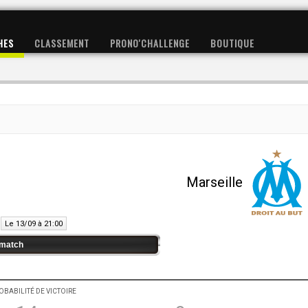
HES
CLASSEMENT
PRONO'CHALLENGE
BOUTIQUE
Marseille
Le 13/09 à 21:00
match
OBABILITÉ DE VICTOIRE