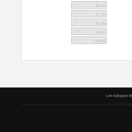
3 - 2
23.95
4 - 0
11.05
4 - 1
14.00
4 - 2
34.95
4 - 3
100.95
Les marques et 