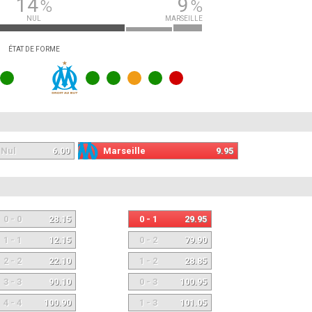
14
9
%
%
NUL
MARSEILLE
ÉTAT DE FORME
Nul
6.00
Marseille
9.95
0 - 0
28.15
0 - 1
29.95
1 - 1
12.15
0 - 2
79.90
2 - 2
22.10
1 - 2
28.85
3 - 3
90.10
0 - 3
100.95
4 - 4
100.90
1 - 3
101.05