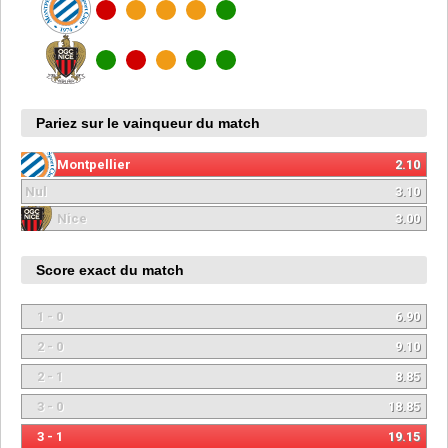
Pariez sur le vainqueur du match
Montpellier
2.10
Nul
3.10
Nice
3.00
Score exact du match
1 - 0
6.90
2 - 0
9.10
2 - 1
8.85
3 - 0
18.85
3 - 1
19.15