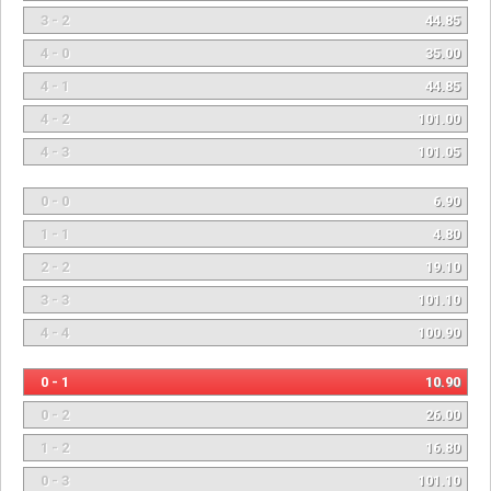
3 - 2
44.85
4 - 0
35.00
4 - 1
44.85
4 - 2
101.00
4 - 3
101.05
0 - 0
6.90
1 - 1
4.80
2 - 2
19.10
3 - 3
101.10
4 - 4
100.90
0 - 1
10.90
0 - 2
26.00
1 - 2
16.80
0 - 3
101.10