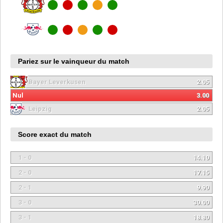
Pariez sur le vainqueur du match
Bayer Leverkusen
2.05
Nul
3.00
Leipzig
2.05
Score exact du match
1 - 0
14.10
2 - 0
17.15
2 - 1
9.90
3 - 0
30.00
3 - 1
18.80