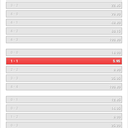
3 - 2
22.85
4 - 0
79.90
4 - 1
49.80
4 - 2
60.15
4 - 3
100.80
0 - 0
18.00
1 - 1
5.95
2 - 2
9.90
3 - 3
35.05
4 - 4
100.80
0 - 1
12.85
0 - 2
14.05
1 - 2
9.00
0 - 3
25.20