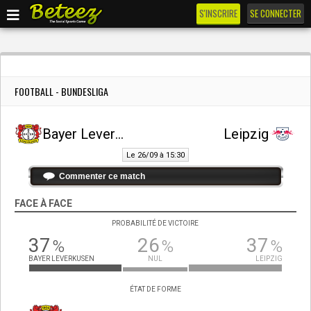
S'INSCRIRE
SE CONNECTER
FOOTBALL - BUNDESLIGA
Bayer Leverkusen
Leipzig
Le 26/09 à 15:30
Commenter ce match
FACE À FACE
PROBABILITÉ DE VICTOIRE
37
26
37
%
%
%
BAYER LEVERKUSEN
NUL
LEIPZIG
ÉTAT DE FORME